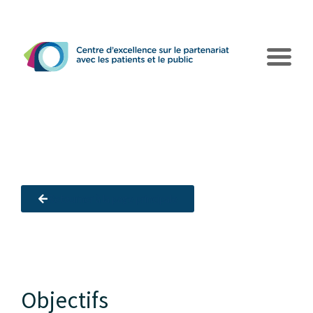
Retourner à la page principale
Le CEPPP
Pôles d’action
Objectifs
Collaborations