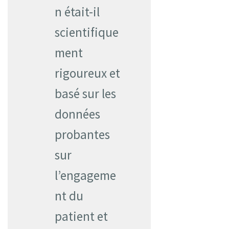
n était-il
scientifique
ment
rigoureux et
basé sur les
données
probantes
sur
l’engageme
nt du
patient et