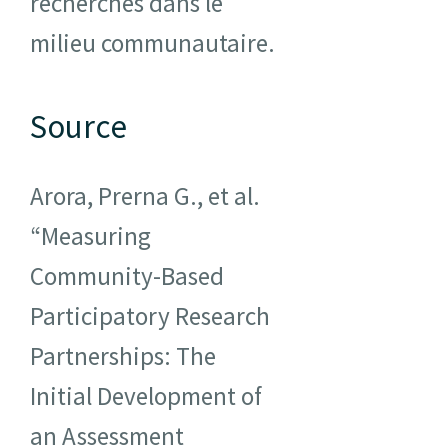
recherches dans le
milieu communautaire.
Source
Arora, Prerna G., et al.
“Measuring
Community-Based
Participatory Research
Partnerships: The
Initial Development of
an Assessment