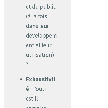
et du public
(à la fois
dans leur
développem
ent et leur
utilisation)
?
Exhaustivit
é
: l’outil
est-il
complet