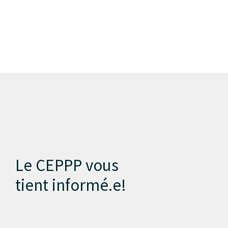
Le CEPPP vous
tient informé.e!