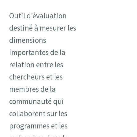
Ressources
Outil d’évaluation
destiné à mesurer les
Infolettre
dimensions
Contactez-nous
importantes de la
relation entre les
English
chercheurs et les
membres de la
communauté qui
collaborent sur les
programmes et les