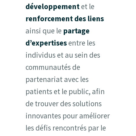
développement
et le
Ressources
renforcement des liens
ainsi que le
partage
Infolettre
d’expertises
entre les
Contactez-nous
individus et au sein des
communautés de
English
partenariat avec les
patients et le public, afin
de trouver des solutions
innovantes pour améliorer
les défis rencontrés par le