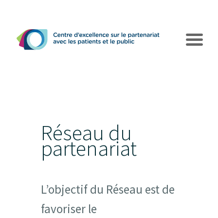
Réseau du
partenariat
Le CEPPP
Pôles d’action
L’objectif du Réseau est de
favoriser le
Collaborations