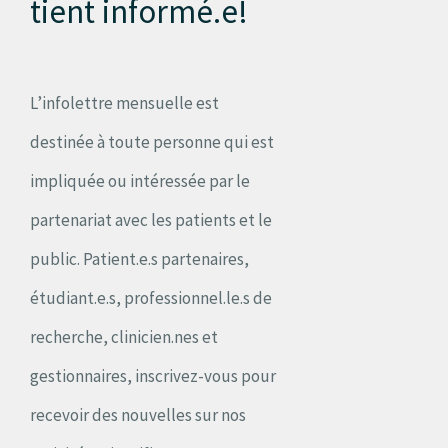
tient informé.e!
L’infolettre mensuelle est
destinée à toute personne qui est
impliquée ou intéressée par le
partenariat avec les patients et le
public. Patient.e.s partenaires,
étudiant.e.s, professionnel.le.s de
recherche, clinicien.nes et
gestionnaires, inscrivez-vous pour
recevoir des nouvelles sur nos