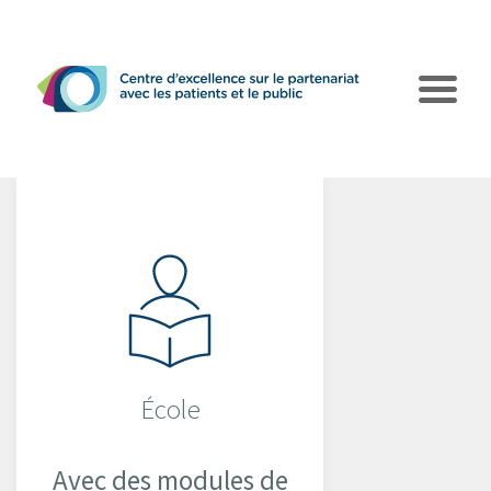
Le CEPPP
École
Pôles d’action
Collaborations
Avec des modules de