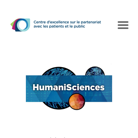
Le CEPPP
Pôles d’action
Collaborations