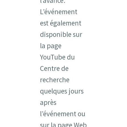
l’avance.
L’événement
est également
disponible sur
la page
YouTube du
Centre de
recherche
quelques jours
après
l’événement ou
sur la page Web