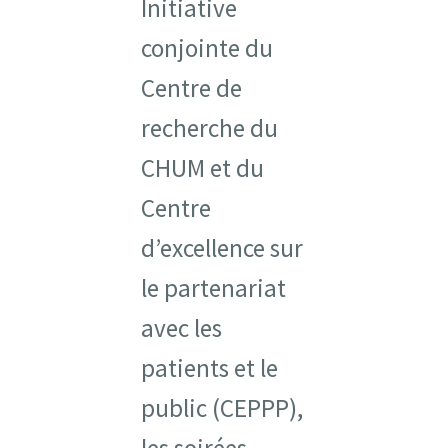
Initiative
Ressources
conjointe du
Centre de
Infolettre
recherche du
Contactez-nous
CHUM et du
Centre
English
d’excellence sur
le partenariat
avec les
patients et le
public (CEPPP),
les soirées