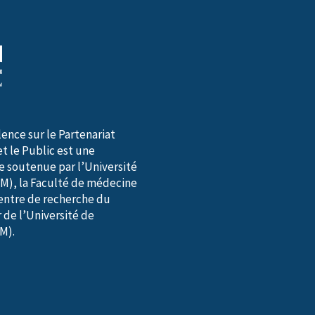
lence sur le Partenariat
et le Public est une
te soutenue par l’Université
M), la Faculté de médecine
entre de recherche du
 de l’Université de
M).