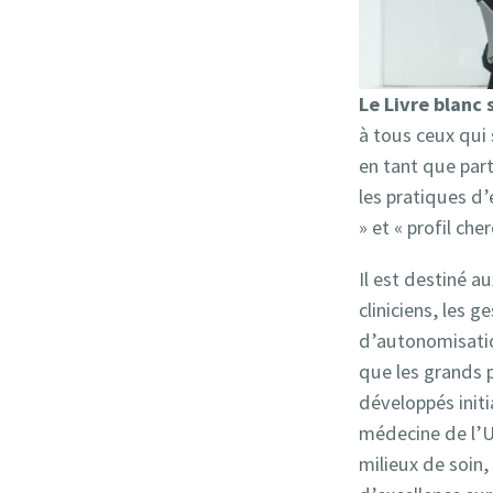
Le Livre blanc 
à tous ceux qui
en tant que part
les pratiques d’
» et « profil ch
Il est destiné a
cliniciens, les g
d’autonomisation
que les grands 
développés initi
médecine de l’U
milieux de soin