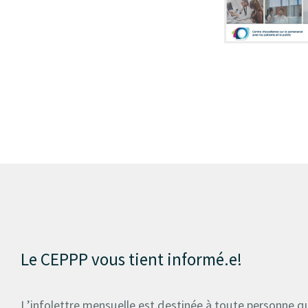
Le CEPPP vous tient informé.e!
L’infolettre mensuelle est destinée à toute personne qu