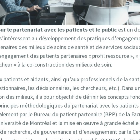
sur le partenariat avec les patients et le public
est un d
 s’intéressent au développement des pratiques d’engageme
enaires des milieux de soins de santé et de services sociaux
engagement des patients partenaires « profil ressource », «
ercheur » à la co-construction des milieux de soin.
ux patients et aidants, ainsi qu’aux professionnels de la sant
estionnaires, les décisionnaires, les chercheurs, etc.). Dans 
 des milieux, il a pour objectif de définir les concepts fo
principes méthodologiques du partenariat avec les patients
alement par le Bureau du patient partenaire (BPP) de la Fac
niversité de Montréal et la mise en œuvre à grande échelle 
, de recherche, de gouvernance et d’enseignement par le Ce