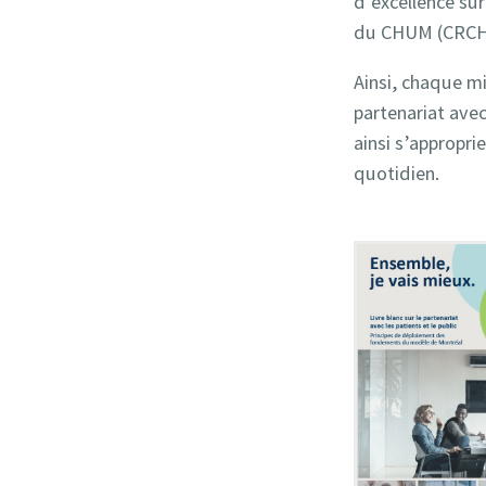
d’excellence sur
du CHUM (CRCHU
Ainsi, chaque mi
partenariat avec
ainsi s’appropri
quotidien.