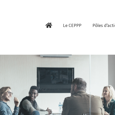
Le CEPPP
Pôles d’action
Le CEPPP
Pôles d’act
Collaborations
Ressources
Infolettre
Contactez-nous