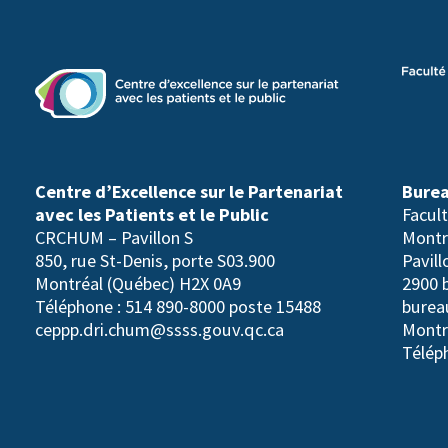
Centre d’Excellence sur le Partenariat
Burea
avec les Patients et le Public
Facul
CRCHUM – Pavillon S
Montr
850, rue St-Denis, porte S03.900
Pavil
Montréal (Québec) H2X 0A9
2900 
Téléphone : 514 890-8000 poste 15488
burea
ceppp.dri.chum@ssss.gouv.qc.ca
Montr
Télép