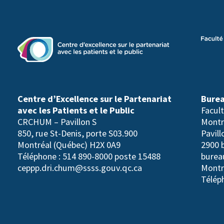
Centre d’Excellence sur le Partenariat
Burea
avec les Patients et le Public
Facul
CRCHUM – Pavillon S
Montr
850, rue St-Denis, porte S03.900
Pavil
Montréal (Québec) H2X 0A9
2900 
Téléphone : 514 890-8000 poste 15488
burea
ceppp.dri.chum@ssss.gouv.qc.ca
Montr
Télép