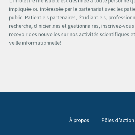
L’infolettre mensuelle est destinée à toute personne qu
impliquée ou intéressée par le partenariat avec les patie
public. Patient.e.s partenaires, étudiant.e.s, professionn
recherche, clinicien.nes et gestionnaires, inscrivez-vous
recevoir des nouvelles sur nos activités scientifiques e
veille informationnelle!
À propos
Pôles d’action