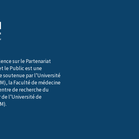
lence sur le Partenariat
et le Public est une
te soutenue par l’Université
M), la Faculté de médecine
entre de recherche du
 de l’Université de
M).