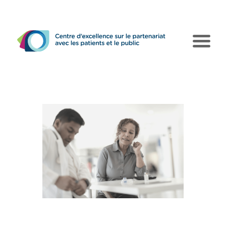
Le CEPPP
Pôles d’action
Collaborations