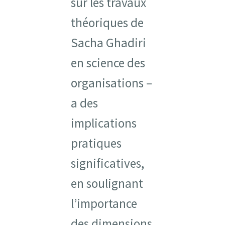
sur les travaux
théoriques de
Sacha Ghadiri
en science des
organisations –
a des
implications
pratiques
significatives,
en soulignant
l’importance
des dimensions