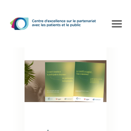
Le CEPPP
Pôles d’action
Collaborations