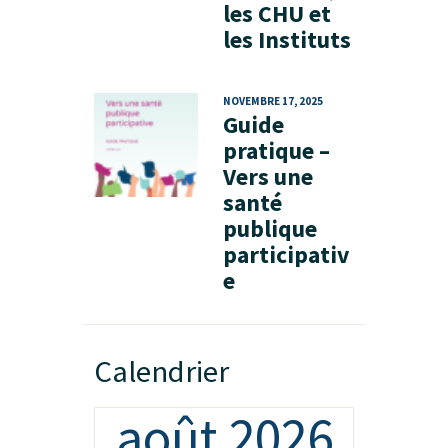
les CHU et
les Instituts
NOVEMBRE 17, 2025
Guide
pratique –
Vers une
santé
publique
participativ
e
Calendrier
août 2026