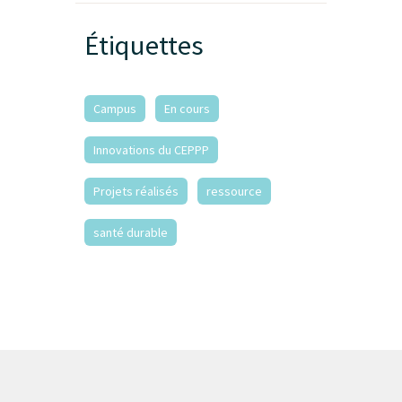
Étiquettes
Campus
En cours
Innovations du CEPPP
Projets réalisés
ressource
santé durable