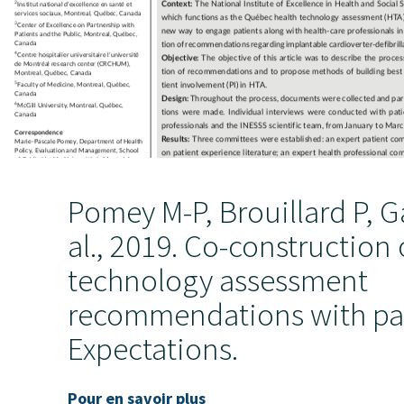
Pomey M-P, Brouillard P, G
al., 2019. Co-construction 
technology assessment
recommendations with pat
Expectations.
Pour en savoir plus