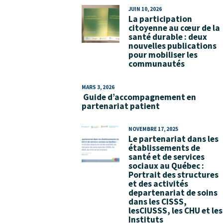
JUIN 10, 2026
La participation
citoyenne au cœur de la
santé durable : deux
nouvelles publications
pour mobiliser les
communautés
MARS 3, 2026
Guide d’accompagnement en
partenariat patient
NOVEMBRE 17, 2025
Le partenariat dans les
établissements de
santé et de services
sociaux au Québec :
Portrait des structures
et des activités
departenariat de soins
dans les CISSS,
lesCIUSSS, les CHU et les
Instituts