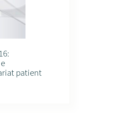
16:
ue
riat patient