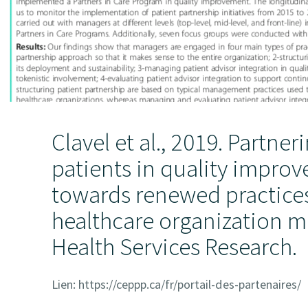
Clavel et al., 2019. Partner
patients in quality impro
towards renewed practices
healthcare organization 
Health Services Research.
Lien: https://ceppp.ca/fr/portail-des-partenaires/