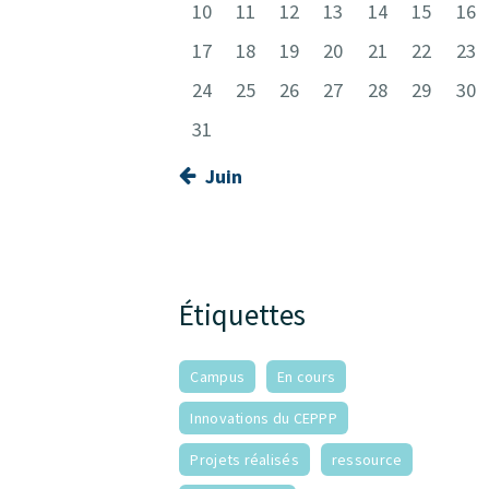
10
11
12
13
14
15
16
17
18
19
20
21
22
23
24
25
26
27
28
29
30
31
« Juin
Étiquettes
Campus
En cours
Innovations du CEPPP
Projets réalisés
ressource